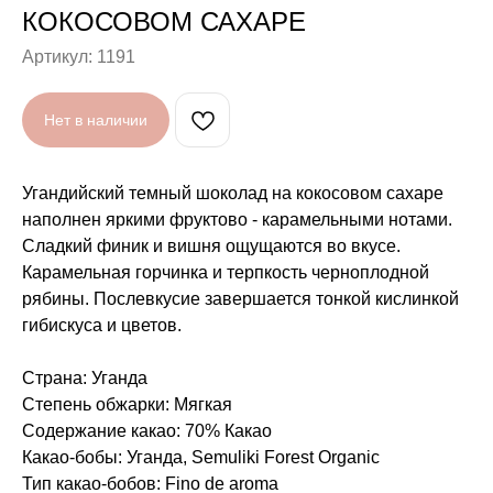
КОКОСОВОМ САХАРЕ
Артикул:
1191
Нет в наличии
Угандийский темный шоколад на кокосовом сахаре
наполнен яркими фруктово - карамельными нотами.
Сладкий финик и вишня ощущаются во вкусе.
Карамельная горчинка и терпкость черноплодной
рябины. Послевкусие завершается тонкой кислинкой
гибискуса и цветов.
Страна: Уганда
Степень обжарки: Мягкая
Содержание какао: 70% Какао
Какао-бобы: Уганда, Semuliki Forest Organic
Тип какао-бобов: Fino de aroma