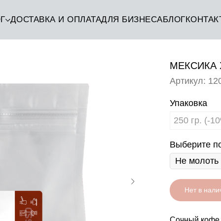
Г
ДОСТАВКА И ОПЛАТА
ДЛЯ БИЗНЕСА
БЛОГ
КОНТАК
МЕКСИКА 
Артикул:
12
Упаковка
250 гр. (-1
Выберите п
Нет в нали
Сочный кофе 