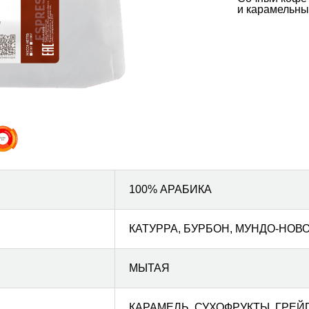
и карамельны
100% АРАБИКА
КАТУРРА, БУРБОН, МУНДО-НОВ
МЫТАЯ
КАРАМЕЛЬ, СУХОФРУКТЫ, ГРЕЙ