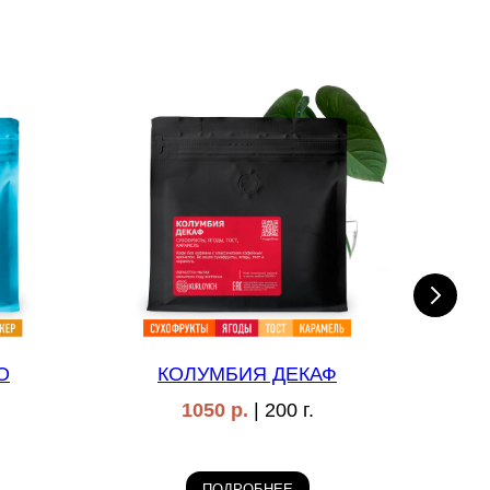
О
КОЛУМБИЯ ДЕКАФ
РУ
1050 р.
| 200 г.
ПОДРОБНЕЕ