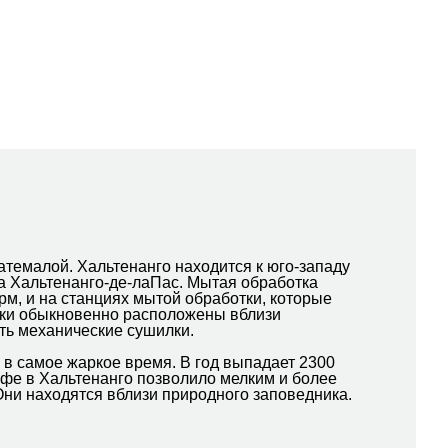
атемалой. Хальтенанго находится к юго-западу
а Хальтенанго-де-лаПас. Мытая обработка
м, и на станциях мытой обработки, которые
отки обыкновенно расположены вблизи
ть механические сушилки.
 в самое жаркое время. В год выпадает 2300
кофе в Хальтенанго позволило мелким и более
ни находятся вблизи природного заповедника.