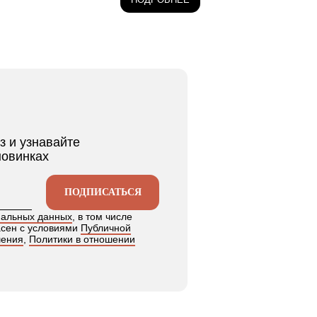
з и узнавайте
новинках
ПОДПИСАТЬСЯ
нальных данных
, в том числе
асен с условиями
Публичной
шения
,
Политики в отношении