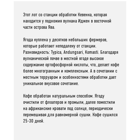
Этот лот со станции обработки Кевенка, которая
находится у подножия вулкана Иджен в восточной
части острова Ява.
Ягода куплена у десятков небольших фермеров,
которые работают неподалеку от станции.
Разновидность: Typica, Andungsari, Komasti. Благодаря
вулканической почве в местной ягоде высокое
содержание ортофосфорной кислоты, что, делает кофе
более многогранным и комплексным. А в сочетании с
местным терруаром и особенностями обработки дает
уникальное вкусовое сочетание.
Кофе обработан натуральным способом. Ягоду
очистили от флоатеров и промыли, далее поместили
на африканские кровати под солнце, периодически
перемешивая для равномерной сушки. Кофе сушился
25-30 дней.