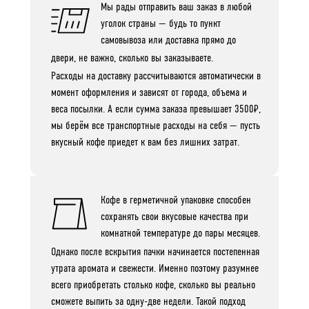
Мы рады отправить ваш заказ в любой
уголок страны — будь то пункт
самовывоза или доставка прямо до
двери, не важно,
сколько вы заказываете.
Расходы на доставку рассчитываются автоматически в
момент оформления и зависят от города, объема и
веса посылки. А если сумма заказа превышает 3500₽,
мы берём все транспортные расходы на себя — пусть
вкусный кофе приедет к вам без лишних затрат.
Кофе в герметичной упаковке способен
сохранять свои вкусовые качества при
комнатной температуре до пары месяцев.
Однако после вскрытия пачки начинается постепенная
утрата аромата и свежести. Именно поэтому разумнее
всего приобретать столько кофе, сколько вы реально
сможете выпить за одну-две недели. Такой подход