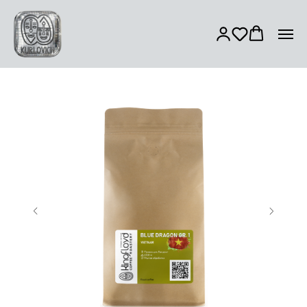
ЮЖНАЯ АМЕРИКА
АФРИКА
АЗИЯ
ЦЕНТРАЛЬНАЯ АМЕРИКА
КУПАЖ