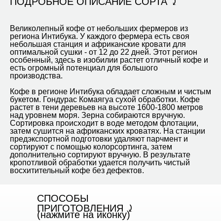
ПОДРОБНОЕ ОПИСАНИЕ СОРТА ⤸
Великолепный кофе от небольших фермеров из
региона Интибука. У каждого фермера есть своя
небольшая станция и африканские кровати для
оптимальной сушки - от 12 до 22 дней. Этот регион
особенный, здесь в изобилии растет отличный кофе и
есть огромный потенциал для большого
производства.
Кофе в регионе Интибука обладает сложным и чистым
букетом. Гондурас Комаягуа сухой обработки. Кофе
растет в тени деревьев на высоте 1600-1800 метров
над уровнем моря. Зерна собираются вручную.
Сортировка происходит в воде методом флотации,
затем сушится на африканских кроватях. На станции
предэкспортной подготовки удаляют парчмент и
сортируют с помощью колорсортинга, затем
дополнительно сортируют вручную. В результате
кропотливой обработки удается получить чистый
восхитительный кофе без дефектов.
CПОСОБЫ
ПРИГОТОВЛЕНИЯ ⤸
(нажмите на иконку)