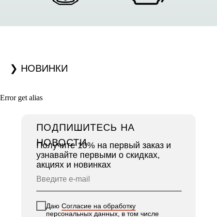
❯ НОВИНКИ
Error get alias
ПОДПИШИТЕСЬ НА
НОВОСТИ
Получите 10% на первый заказ и
узнавайте первыми о скидках,
акциях и новинках
Даю
Согласие на обработку
персональных данных
, в том числе