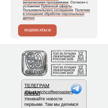
метрическими программами
. Согласен с
условиями
Публичной оферты
,
Пользовательского соглашения
,
Политики
в отношении обработки персональных
данных
ПОДПИСАТЬСЯ
ТЕЛЕГРАМ
@kurlovichcoffeeroastery
КАНАЛ
Узнавайте новости
первыми. Там мы делимся