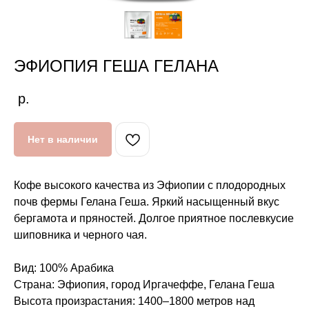
ЭФИОПИЯ ГЕША ГЕЛАНА
р.
Нет в наличии
Кофе высокого качества из Эфиопии с плодородных
почв фермы Гелана Геша. Яркий насыщенный вкус
бергамота и пряностей. Долгое приятное послевкусие
шиповника и черного чая.
Вид: 100% Арабика
Страна: Эфиопия, город Иргачеффе, Гелана Геша
Высота произрастания: 1400–1800 метров над