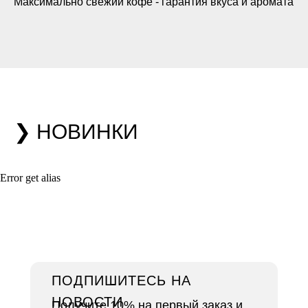
Максимально свежий кофе - гарантия вкуса и аромата
❯ НОВИНКИ
Error get alias
ПОДПИШИТЕСЬ НА
НОВОСТИ
Получите 10% на первый заказ и