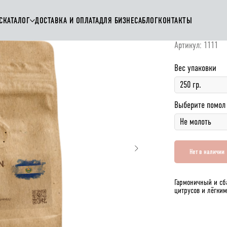
С
КАТАЛОГ
ДОСТАВКА И ОПЛАТА
ДЛЯ БИЗНЕСА
БЛОГ
КОНТАКТЫ
ЭЛЬ-САЛЬВАДО
Артикул:
1111
Вес упаковки
Выберите помол
Нет в наличии
Гармоничный и сб
цитрусов и лёгки