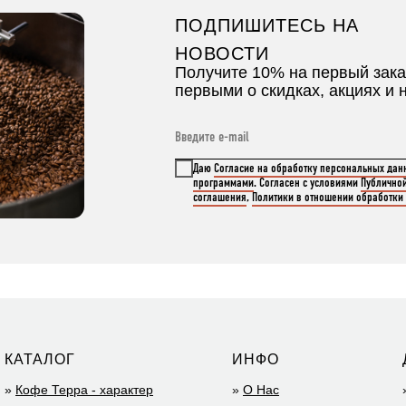
ПОДПИШИТЕСЬ НА
НОВОСТИ
Получите 10% на первый зака
первыми о скидках, акциях и 
Даю
Согласие на обработку персональных дан
программами
. Согласен с условиями
Публично
соглашения
,
Политики в отношении обработки
КАТАЛОГ
ИНФО
»
Кофе Терра - характер
»
О Нас