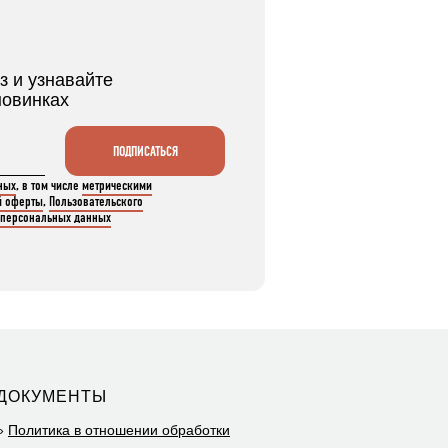
з и узнавайте
новинках
ПОДПИСАТЬСЯ
ных
, в том числе
метрическими
й оферты
,
Пользовательского
 персональных данных
ДОКУМЕНТЫ
»
Политика в отношении обработки